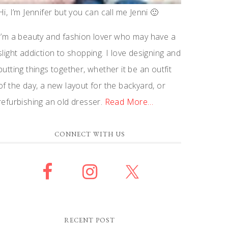
Hi, I’m Jennifer but you can call me Jenni 🙂
I’m a beauty and fashion lover who may have a
slight addiction to shopping. I love designing and
putting things together, whether it be an outfit
of the day, a new layout for the backyard, or
refurbishing an old dresser.
Read More…
CONNECT WITH US
RECENT POST