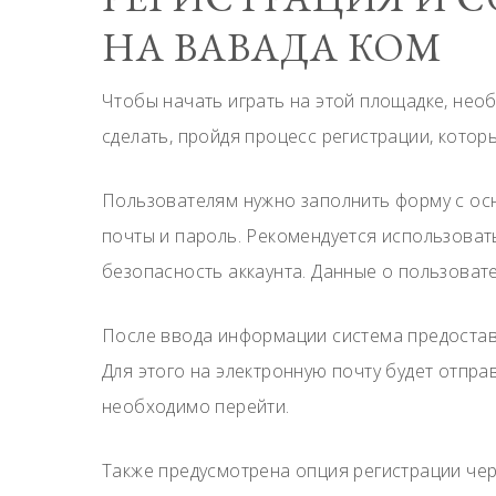
НА ВАВАДА КОМ
Чтобы начать играть на этой площадке, нео
сделать, пройдя процесс регистрации, котор
Пользователям нужно заполнить форму с ос
почты и пароль. Рекомендуется использоват
безопасность аккаунта. Данные о пользоват
После ввода информации система предостав
Для этого на электронную почту будет отпра
необходимо перейти.
Также предусмотрена опция регистрации чере