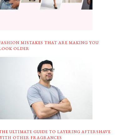
FASHION MISTAKES THAT ARE MAKING YOU
LOOK OLDER
THE ULTIMATE GUIDE TO LAYERING AFTERSHAVE
WITH OTHER FRAGRANCES