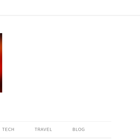
TECH
TRAVEL
BLOG