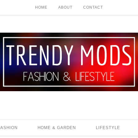
HOME
ABOUT
CONTACT
FASHION
HOME & GARDEN
LIFESTYLE