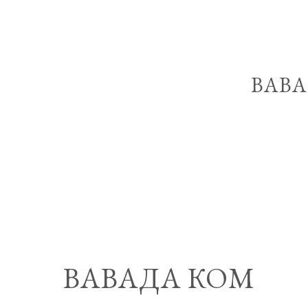
ВАВА
ВАВАДА КОМ