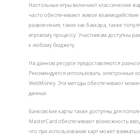
Настольные игры включают классические вари
часто обеспечивают живое взаимодействие с
развлечения, такие как баккара, также попу
игровому процессу. Участникам доступны раз
к любому бюджету.
На данном ресурсе предоставляются разноо
Рекомендуется использовать электронные кош
WebMoney. Эти методы обеспечивают момен
данных.
Банковские карты также доступны для пополн
MasterCard обеспечивают возможность ввода
что при использовании карт может взиматьс