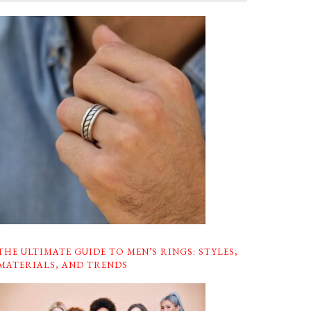
THE ULTIMATE GUIDE TO MEN’S RINGS: STYLES,
MATERIALS, AND TRENDS