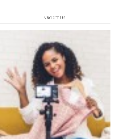
ABOUT US