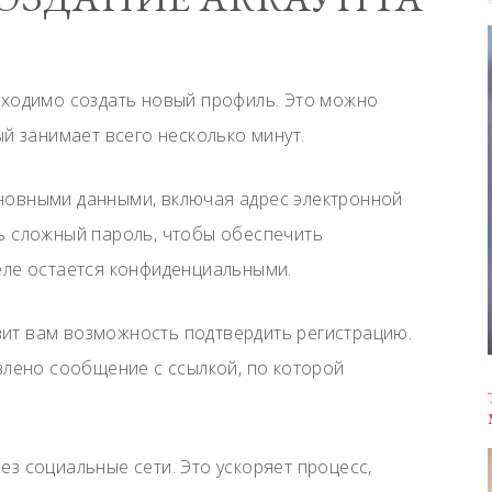
бходимо создать новый профиль. Это можно
ый занимает всего несколько минут.
новными данными, включая адрес электронной
ь сложный пароль, чтобы обеспечить
еле остается конфиденциальными.
ит вам возможность подтвердить регистрацию.
влено сообщение с ссылкой, по которой
з социальные сети. Это ускоряет процесс,