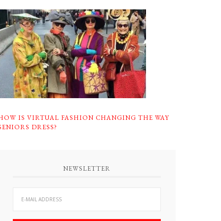
HOW IS VIRTUAL FASHION CHANGING THE WAY
SENIORS DRESS?
NEWSLETTER